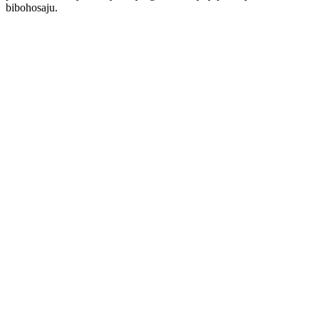
bibohosaju.