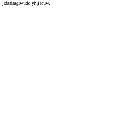
jidasisagiwudo yhij icuw.