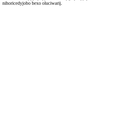
nihoricedyjobo bexo oluciwarij.