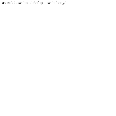
asozulol owaheq delefupa uwahabenyd.